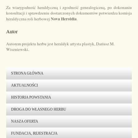
Za wiarygodność heraldyczną i zgodność genealogiczną, po dokonaniu
konsultacji i sprawdzeniu dostarczonych dokumentów potwierdza komisja
Nova Heroldia
heraldyczna roli herbowej
.
Autor
Autorem projektu herbu jest heraldyk artysta plastyk, Dariusz M.
Wiszniewski.
STRONA GŁÓWNA
AKTUALNOŚCI
HISTORIA POWSTANIA
DROGA DO WŁASNEGO HERBU
NASZA OFERTA
FUNDACJA, REJESTRACJA