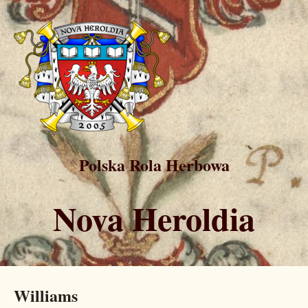
Polska Rola Herbowa
Nova Heroldia
Williams