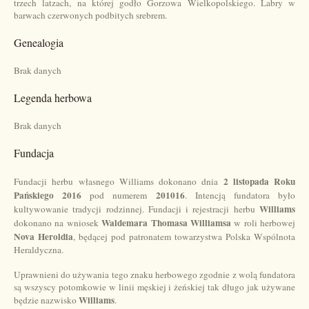
trzech latzach, na której godło Gorzowa Wielkopolskiego. Labry w
barwach czerwonych podbitych srebrem.
Genealogia
Brak danych
Legenda herbowa
Brak danych
Fundacja
2 listopada Roku
Fundacji herbu własnego Williams dokonano dnia
Pańskiego 2016
201016
pod numerem
. Intencją fundatora było
Williams
kultywowanie tradycji rodzinnej. Fundacji i rejestracji herbu
Waldemara Thomasa Williamsa
dokonano na wniosek
w roli herbowej
Nova Heroldia
, będącej pod patronatem towarzystwa Polska Wspólnota
Heraldyczna.
Uprawnieni do używania tego znaku herbowego zgodnie z wolą fundatora
są wszyscy potomkowie w linii męskiej i żeńskiej tak długo jak używane
Williams
będzie nazwisko
.