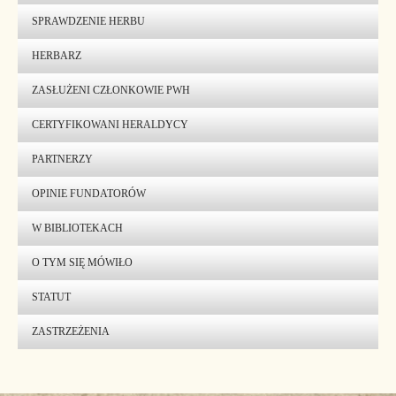
SPRAWDZENIE HERBU
HERBARZ
ZASŁUŻENI CZŁONKOWIE PWH
CERTYFIKOWANI HERALDYCY
PARTNERZY
OPINIE FUNDATORÓW
W BIBLIOTEKACH
O TYM SIĘ MÓWIŁO
STATUT
ZASTRZEŻENIA