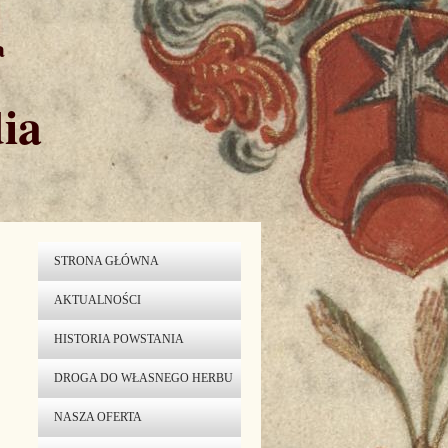
a
ia
STRONA GŁÓWNA
AKTUALNOŚCI
HISTORIA POWSTANIA
DROGA DO WŁASNEGO HERBU
NASZA OFERTA