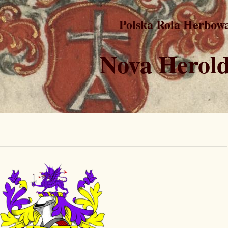
Polska Rola Herbow
Nova Herold