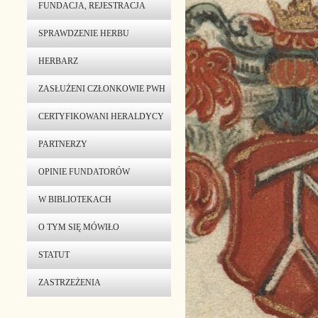
FUNDACJA, REJESTRACJA
SPRAWDZENIE HERBU
HERBARZ
ZASŁUŻENI CZŁONKOWIE PWH
CERTYFIKOWANI HERALDYCY
PARTNERZY
OPINIE FUNDATORÓW
W BIBLIOTEKACH
O TYM SIĘ MÓWIŁO
STATUT
ZASTRZEŻENIA