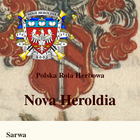
Polska Rola Herbowa
Nova Heroldia
Sarwa