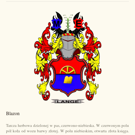
Blazon
Tarcza herbowa dzielonej w pas, czerwono-niebieska. W czerwonym polu
pół koła od wozu barwy złotej. W polu niebieskim, otwarta złota księga.