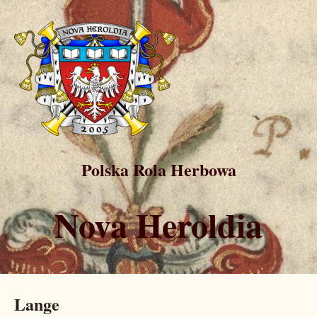
Polska Rola Herbowa
Nova Heroldia
Lange