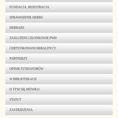
FUNDACJA, REJESTRACJA
SPRAWDZENIE HERBU
HERBARZ
ZASŁUŻENI CZŁONKOWIE PWH
CERTYFIKOWANI HERALDYCY
PARTNERZY
OPINIE FUNDATORÓW
W BIBLIOTEKACH
O TYM SIĘ MÓWIŁO
STATUT
ZASTRZEŻENIA