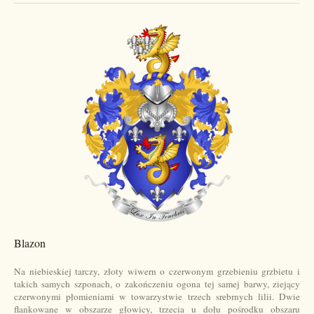
Blazon
Na niebieskiej tarczy, złoty wiwern o czerwonym grzebieniu grzbietu i
takich samych szponach, o zakończeniu ogona tej samej barwy, ziejący
czerwonymi płomieniami w towarzystwie trzech srebrnych lilii. Dwie
flankowane w obszarze głowicy, trzecia u dołu pośrodku obszaru