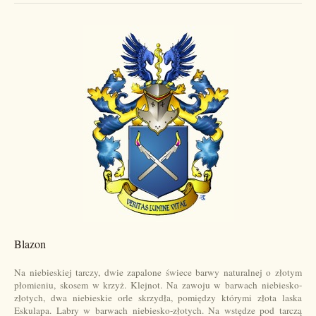
Blazon
Na niebieskiej tarczy, dwie zapalone świece barwy naturalnej o złotym
płomieniu, skosem w krzyż. Klejnot. Na zawoju w barwach niebiesko-
złotych, dwa niebieskie orle skrzydła, pomiędzy którymi złota laska
Eskulapa. Labry w barwach niebiesko-złotych. Na wstędze pod tarczą