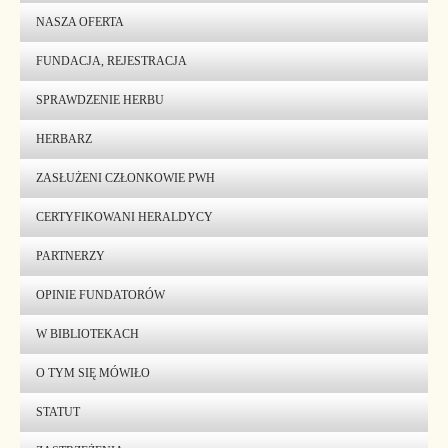
NASZA OFERTA
FUNDACJA, REJESTRACJA
SPRAWDZENIE HERBU
HERBARZ
ZASŁUŻENI CZŁONKOWIE PWH
CERTYFIKOWANI HERALDYCY
PARTNERZY
OPINIE FUNDATORÓW
W BIBLIOTEKACH
O TYM SIĘ MÓWIŁO
STATUT