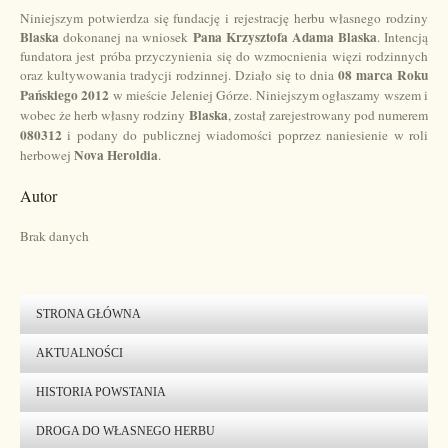
Niniejszym potwierdza się fundację i rejestrację herbu własnego rodziny
Blaska
Pana Krzysztofa Adama Blaska
dokonanej na wniosek
. Intencją
fundatora jest próba przyczynienia się do wzmocnienia więzi rodzinnych
08 marca Roku
oraz kultywowania tradycji rodzinnej. Działo się to dnia
Pańskiego 2012
w mieście Jeleniej Górze. Niniejszym ogłaszamy wszem i
Blaska
wobec że herb własny rodziny
, został zarejestrowany pod numerem
080312
i podany do publicznej wiadomości poprzez naniesienie w roli
Nova Heroldia
herbowej
.
Autor
Brak danych
STRONA GŁÓWNA
AKTUALNOŚCI
HISTORIA POWSTANIA
DROGA DO WŁASNEGO HERBU