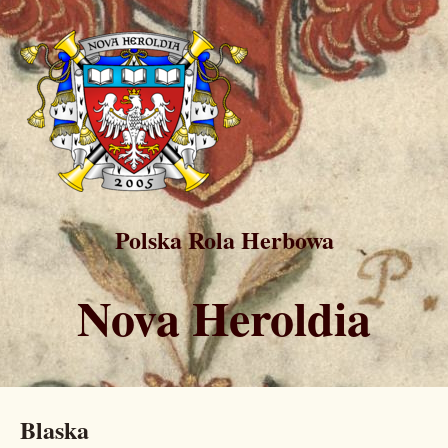
Polska Rola Herbowa
Nova Heroldia
Blaska