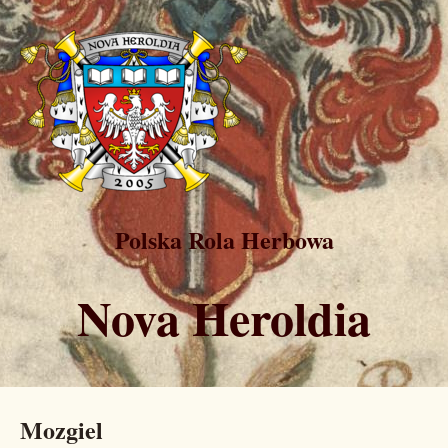
Polska Rola Herbowa
Nova Heroldia
Mozgiel