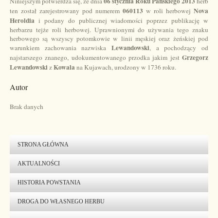
06 stycznia Roku Pańskiego 2013
Niniejszym potwierdza się, ze dnia
herb
060113
Nova
ten został zarejestrowany pod numerem
w roli herbowej
Heroldia
i podany do publicznej wiadomości poprzez publikację w
herbarzu tejże roli herbowej. Uprawnionymi do używania tego znaku
herbowego są wszyscy potomkowie w linii męskiej oraz żeńskiej pod
Lewandowski
warunkiem zachowania nazwiska
, a pochodzący od
Grzegorz
najstarszego znanego, udokumentowanego przodka jakim jest
Lewandowski
Kowala
z
na Kujawach, urodzony w 1736 roku.
Autor
Brak danych
STRONA GŁÓWNA
AKTUALNOŚCI
HISTORIA POWSTANIA
DROGA DO WŁASNEGO HERBU