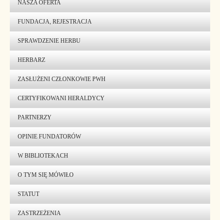
NASZA OFERTA
FUNDACJA, REJESTRACJA
SPRAWDZENIE HERBU
HERBARZ
ZASŁUŻENI CZŁONKOWIE PWH
CERTYFIKOWANI HERALDYCY
PARTNERZY
OPINIE FUNDATORÓW
W BIBLIOTEKACH
O TYM SIĘ MÓWIŁO
STATUT
ZASTRZEŻENIA