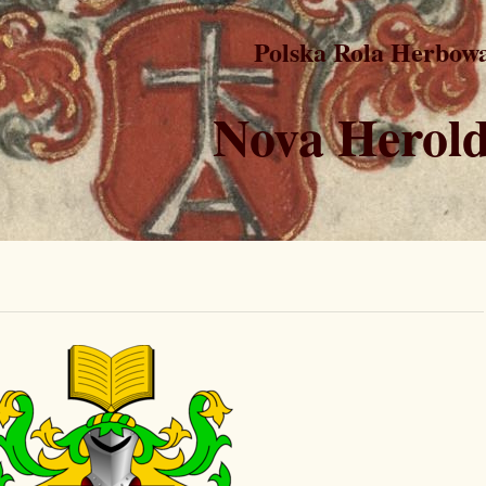
Polska Rola Herbow
Nova Herold