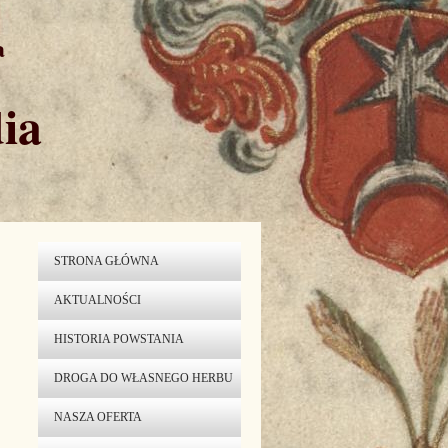
a
ia
STRONA GŁÓWNA
AKTUALNOŚCI
HISTORIA POWSTANIA
DROGA DO WŁASNEGO HERBU
NASZA OFERTA