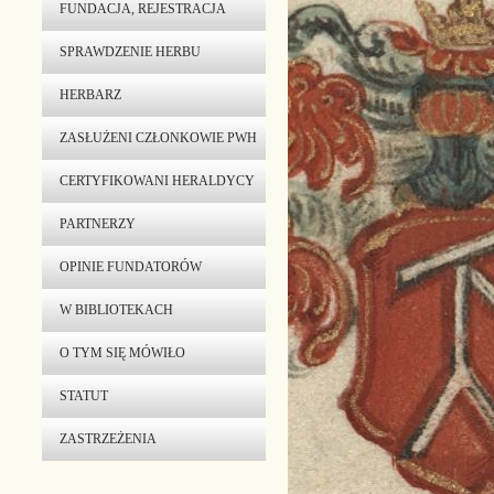
FUNDACJA, REJESTRACJA
SPRAWDZENIE HERBU
HERBARZ
ZASŁUŻENI CZŁONKOWIE PWH
CERTYFIKOWANI HERALDYCY
PARTNERZY
OPINIE FUNDATORÓW
W BIBLIOTEKACH
O TYM SIĘ MÓWIŁO
STATUT
ZASTRZEŻENIA