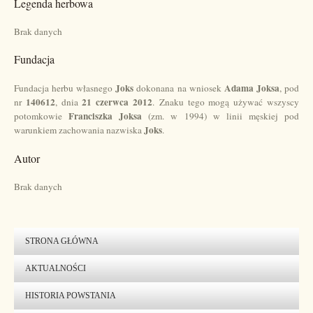
Legenda herbowa
Brak danych
Fundacja
Joks
Adama Joksa
Fundacja herbu własnego
dokonana na wniosek
, pod
140612
21 czerwca 2012
nr
, dnia
.
Znaku tego mogą używać wszyscy
Franciszka Joksa
potomkowie
(zm. w 1994) w linii męskiej pod
Joks
warunkiem zachowania nazwiska
.
Autor
Brak danych
STRONA GŁÓWNA
AKTUALNOŚCI
HISTORIA POWSTANIA