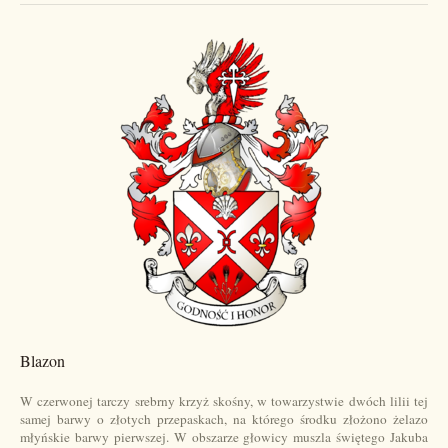
Blazon
W czerwonej tarczy srebrny krzyż skośny, w towarzystwie dwóch lilii tej
samej barwy o złotych przepaskach, na którego środku złożono żelazo
młyńskie barwy pierwszej. W obszarze głowicy muszla świętego Jakuba