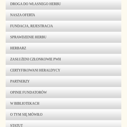
DROGA DO WŁASNEGO HERBU
NASZA OFERTA
FUNDACJA, REJESTRACJA
SPRAWDZENIE HERBU
HERBARZ
ZASŁUŻENI CZŁONKOWIE PWH
CERTYFIKOWANI HERALDYCY
PARTNERZY
OPINIE FUNDATORÓW
W BIBLIOTEKACH
O TYM SIĘ MÓWIŁO
STATUT