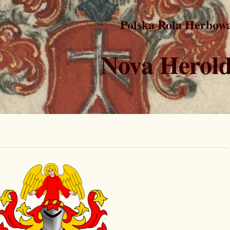
Polska Rola Herbow
Nova Herold