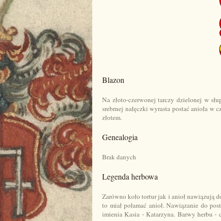
Blazon
Na złoto-czerwonej tarczy dzielonej w słu
srebrnej nałęczki wyrasta postać anioła w 
złotem.
Genealogia
Brak danych
Legenda herbowa
Zarówno koło tortur jak i anioł nawiązują 
to miał połamać anioł. Nawiązanie do pos
imienia Kasia - Katarzyna. Barwy herbu - c