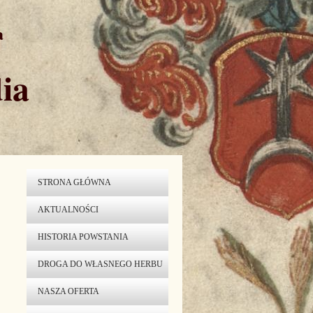
a
ia
STRONA GŁÓWNA
AKTUALNOŚCI
HISTORIA POWSTANIA
DROGA DO WŁASNEGO HERBU
NASZA OFERTA