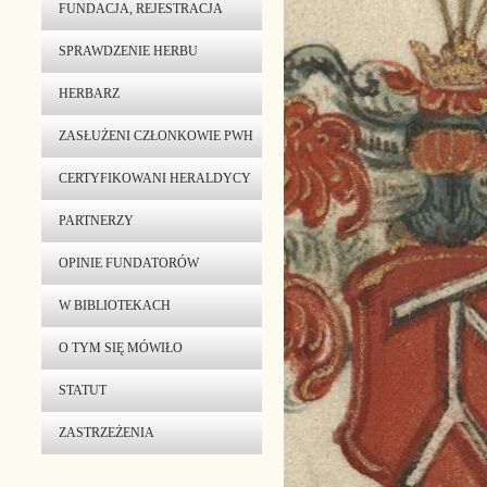
FUNDACJA, REJESTRACJA
SPRAWDZENIE HERBU
HERBARZ
ZASŁUŻENI CZŁONKOWIE PWH
CERTYFIKOWANI HERALDYCY
PARTNERZY
OPINIE FUNDATORÓW
W BIBLIOTEKACH
O TYM SIĘ MÓWIŁO
STATUT
ZASTRZEŻENIA