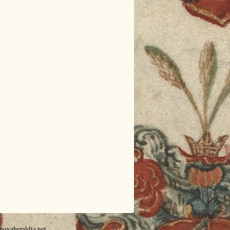
@novaheraldia.net