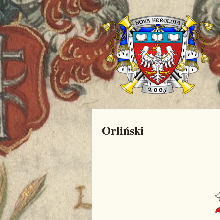
Orliński