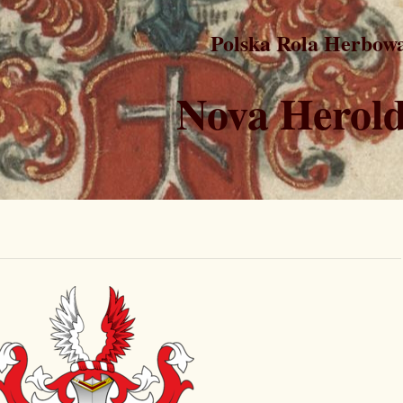
Polska Rola Herbow
Nova Herold