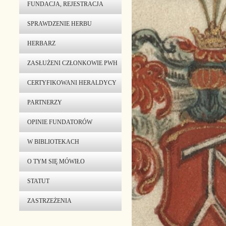
FUNDACJA, REJESTRACJA
SPRAWDZENIE HERBU
HERBARZ
ZASŁUŻENI CZŁONKOWIE PWH
CERTYFIKOWANI HERALDYCY
PARTNERZY
OPINIE FUNDATORÓW
W BIBLIOTEKACH
O TYM SIĘ MÓWIŁO
STATUT
ZASTRZEŻENIA