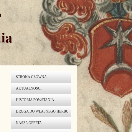
a
ia
STRONA GŁÓWNA
AKTUALNOŚCI
HISTORIA POWSTANIA
DROGA DO WŁASNEGO HERBU
NASZA OFERTA